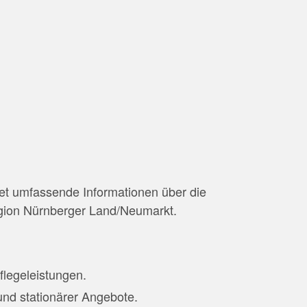
tet umfassende Informationen über die
egion Nürnberger Land/Neumarkt.
flegeleistungen.
und stationärer Angebote.