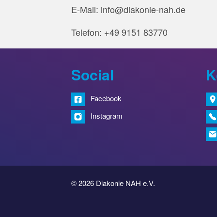
E-Mail: info@diakonie-nah.de
Telefon: +49 9151 83770
Social
K
Facebook
Instagram
© 2026 Diakonie NAH e.V.