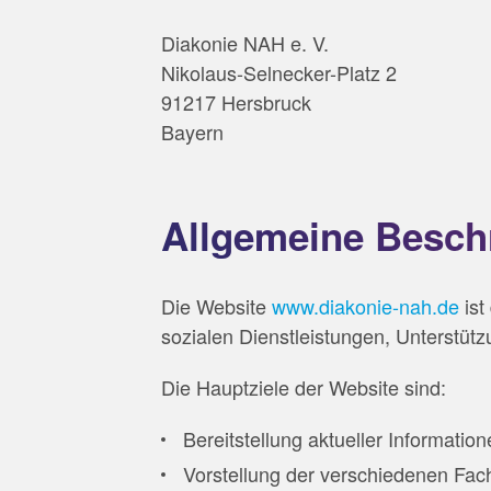
Diakonie NAH e. V.
Nikolaus-Selnecker-Platz 2
91217 Hersbruck
Bayern
Allgemeine Beschr
Die Website
www.diakonie-nah.de
ist
sozialen Dienstleistungen, Unterstü
Die Hauptziele der Website sind:
Bereitstellung aktueller Informati
Vorstellung der verschiedenen Fach