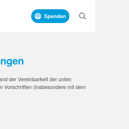
t
Spenden
tungen
and der Vereinbarkeit der unten
en Vorschriften (insbesondere mit dem