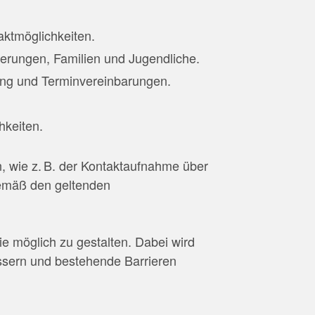
aktmöglichkeiten.
derungen, Familien und Jugendliche.
tung und Terminvereinbarungen.
hkeiten.
, wie z. B. der Kontaktaufnahme über
gemäß den geltenden
ie möglich zu gestalten. Dabei wird
essern und bestehende Barrieren