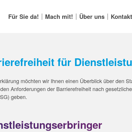
Für Sie da!
Mach mit!
Über uns
Kontak
ierefreiheit für Dienstleis
rklärung möchten wir Ihnen einen Überblick über den St
 den Anforderungen der Barrierefreiheit nach gesetzlich
BFSG) geben.
stleistungserbringer