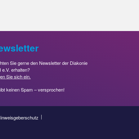
ewsletter
ten Sie gerne den Newsletter der Diakonie
e.V. erhalten?
en Sie sich ein.
ibt keinen Spam – versprochen!
inweisgeberschutz