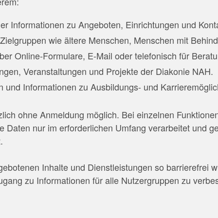
erem:
her Informationen zu Angeboten, Einrichtungen und Kont
ür Zielgruppen wie ältere Menschen, Menschen mit Behin
ber Online-Formulare, E-Mail oder telefonisch für Bera
ungen, Veranstaltungen und Projekte der Diakonie NAH.
n und Informationen zu Ausbildungs- und Karrieremöglic
zlich ohne Anmeldung möglich. Bei einzelnen Funktionen
 Daten nur im erforderlichen Umfang verarbeitet und 
.
gebotenen Inhalte und Dienstleistungen so barrierefrei w
 Zugang zu Informationen für alle Nutzergruppen zu verb