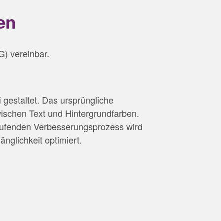
en
G) vereinbar.
 gestaltet. Das ursprüngliche
zwischen Text und Hintergrundfarben.
 laufenden Verbesserungsprozess wird
nglichkeit optimiert.