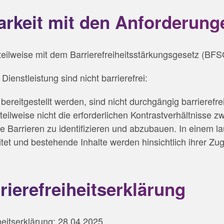
arkeit mit den Anforderung
teilweise mit dem Barrierefreiheitsstärkungsgesetz (BFS
Dienstleistung sind nicht barrierefrei:
reitgestellt werden, sind nicht durchgängig barrierefrei
 teilweise nicht die erforderlichen Kontrastverhältnisse 
ese Barrieren zu identifizieren und abzubauen. In einem
et und bestehende Inhalte werden hinsichtlich ihrer Zugä
rierefreiheitserklärung
heitserklärung: 28.04.2025