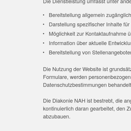
Die Dienstleistung umfasst unter and
Bereitstellung allgemein zugänglic
Darstellung spezifischer Inhalte f
Möglichkeit zur Kontaktaufnahme ü
Information über aktuelle Entwickl
Bereitstellung von Stellenangebote
Die Nutzung der Website ist grundsät
Formulare, werden personenbezogene
Datenschutzbestimmungen behandelt
Die Diakonie NAH ist bestrebt, die an
kontinuierlich daran gearbeitet, den
abzubauen.