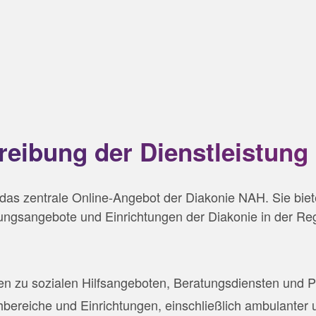
eibung der Dienstleistung
 das zentrale Online-Angebot der Diakonie NAH. Sie bie
tzungsangebote und Einrichtungen der Diakonie in der R
onen zu sozialen Hilfsangeboten, Beratungsdiensten und P
bereiche und Einrichtungen, einschließlich ambulanter 