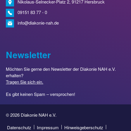
Nikolaus-Selnecker-Platz 2, 91217 Hersbruck
09151 83 77 - 0
info@diakonie-nah.de
Newsletter
Möchten Sie gerne den Newsletter der Diakonie NAH e.V.
erhalten?
Tragen Sie sich ein.
Es gibt keinen Spam – versprochen!
© 2026 Diakonie NAH e.V.
Datenschutz
Impressum
Hinweisgeberschutz