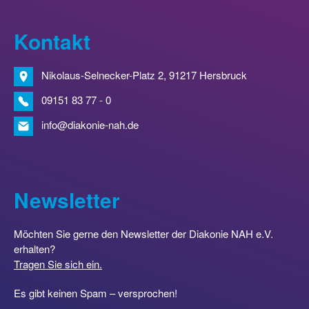
Kontakt
Nikolaus-Selnecker-Platz 2, 91217 Hersbruck
09151 83 77 - 0
info@diakonie-nah.de
Newsletter
Möchten Sie gerne den Newsletter der Diakonie NAH e.V.
erhalten?
Tragen Sie sich ein.
Es gibt keinen Spam – versprochen!