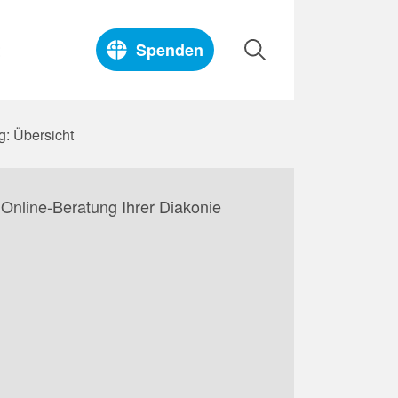
t
Spenden
g: Übersicht
Online-Beratung Ihrer Diakonie