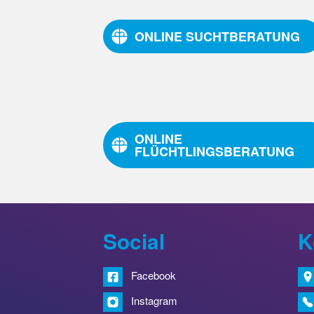
ONLINE SUCHTBERATUNG
ONLINE
FLÜCHTLINGSBERATUNG
Social
K
Facebook
Instagram