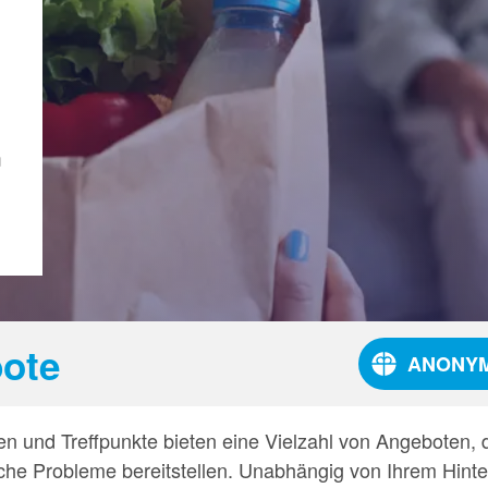
n
bote
ANONYM
en und Treffpunkte bieten eine Vielzahl von Angeboten, d
iche Probleme bereitstellen. Unabhängig von Ihrem Hinte