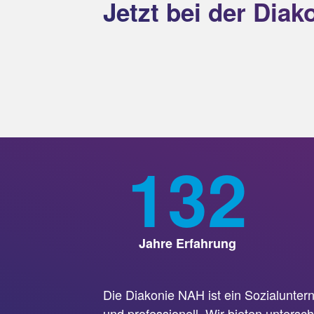
Jetzt bei der Dia
132
Jahre Erfahrung
Die Diakonie NAH ist ein Sozialunte
und professionell. Wir bieten untersc