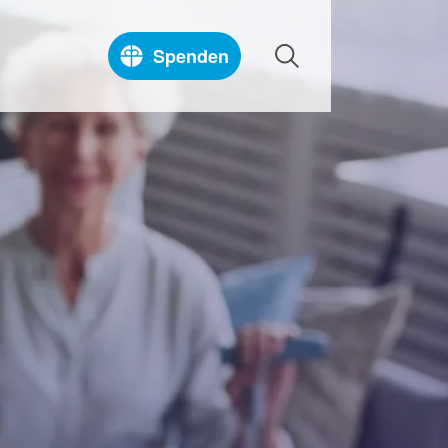
t
Spenden