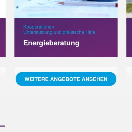
Kooperationen
Unterstützung und praktische Hilfe
Energieberatung
WEITERE ANGEBOTE ANSEHEN
 –