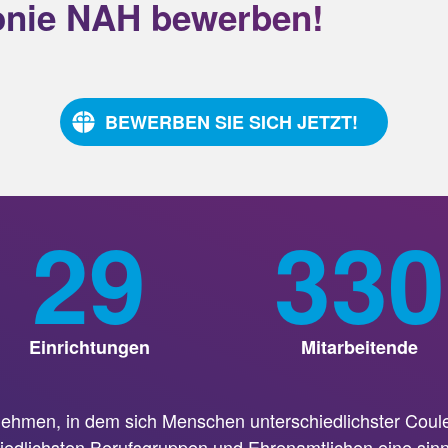
konie NAH bewerben!
BEWERBEN SIE SICH JETZT!
29
330
Einrichtungen
Mitarbeitende
rnehmen, in dem sich Menschen unterschiedlichster Co
hiedlichsten Berufsgruppen und Ehrenamtlichen eine sinn