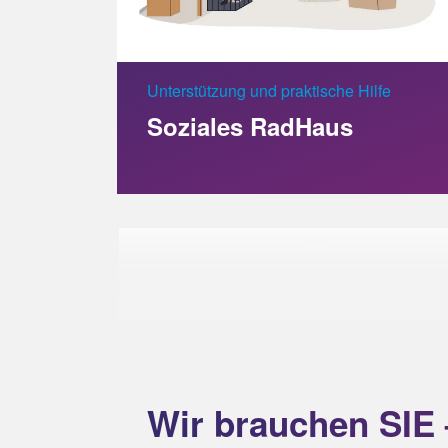
Unterstützung und praktische Hilfe
Soziales RadHaus
Wir brauchen SIE