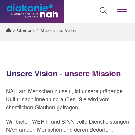
Menü
öffnen/sch
Zum
Zum
Zur
Seiteninhalt
Menü
Website-
Über uns
Mission und Vision
Suche
Unsere Vision - unsere Mission
NAH am Menschen zu sein, ist unsere prägende
Kultur nach innen und außen. Sie wird vom
christlichen Glauben getragen.
Wir bieten WERT- und SINN-volle Dienstleistungen
NAH an den Menschen und deren Bedarfen.