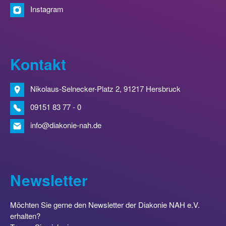
Instagram
Kontakt
Nikolaus-Selnecker-Platz 2, 91217 Hersbruck
09151 83 77 - 0
info@diakonie-nah.de
Newsletter
Möchten Sie gerne den Newsletter der Diakonie NAH e.V.
erhalten?