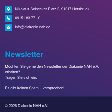
Nikolaus-Selnecker-Platz 2, 91217 Hersbruck
09151 83 77 - 0
info@diakonie-nah.de
Newsletter
Möchten Sie gerne den Newsletter der Diakonie NAH e.V.
erhalten?
Tragen Sie sich ein.
Es gibt keinen Spam – versprochen!
© 2026 Diakonie NAH e.V.